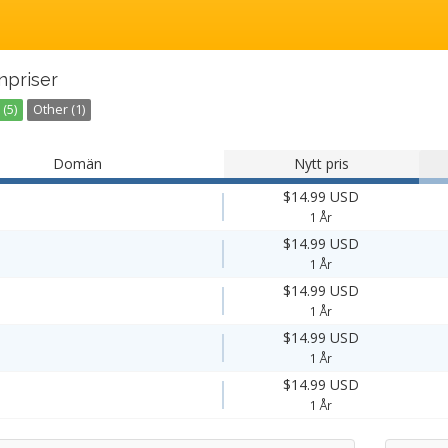
priser
(5)
Other (1)
Domän
Nytt pris
$14.99 USD
1 År
$14.99 USD
1 År
$14.99 USD
1 År
$14.99 USD
1 År
$14.99 USD
1 År