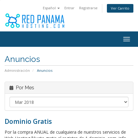
Español
Entrar
Registrarse
Ver Carrito
Togg
navig
Anuncios
Administración
Anuncios
Por Mes
Dominio Gratis
Por la compra ANUAL de cualquiera de nuestros servicios de