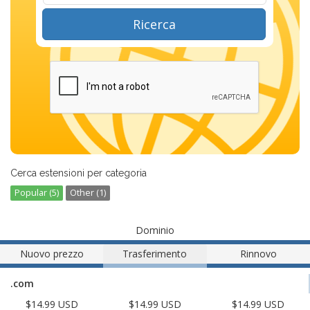
Ricerca
Cerca estensioni per categoria
Popular (5)
Other (1)
Dominio
Nuovo prezzo
Trasferimento
Rinnovo
.com
$14.99 USD
$14.99 USD
$14.99 USD