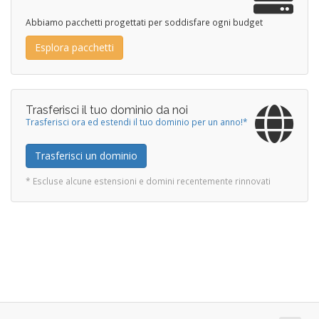
Abbiamo pacchetti progettati per soddisfare ogni budget
Esplora pacchetti
Trasferisci il tuo dominio da noi
Trasferisci ora ed estendi il tuo dominio per un anno!*
Trasferisci un dominio
* Escluse alcune estensioni e domini recentemente rinnovati