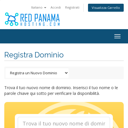
Italiano
Accedi
Registrati
Visualizza Carrello
Togg
navig
Registra Dominio
Trova il tuo nuovo nome di dominio. Inserisci il tuo nome o le
parole chiave qui sotto per verificare la disponibilità.