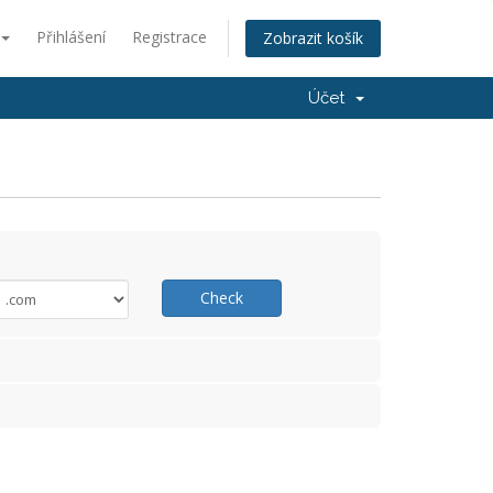
Přihlášení
Registrace
Zobrazit košík
Účet
Check