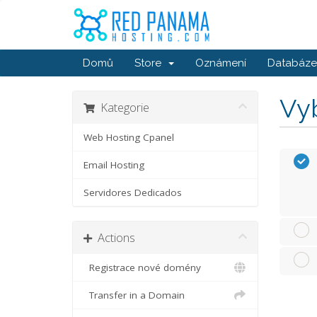
Domů
Store
Oznámení
Databáze 
Vyb
Kategorie
Web Hosting Cpanel
Email Hosting
Servidores Dedicados
Actions
Registrace nové domény
Transfer in a Domain